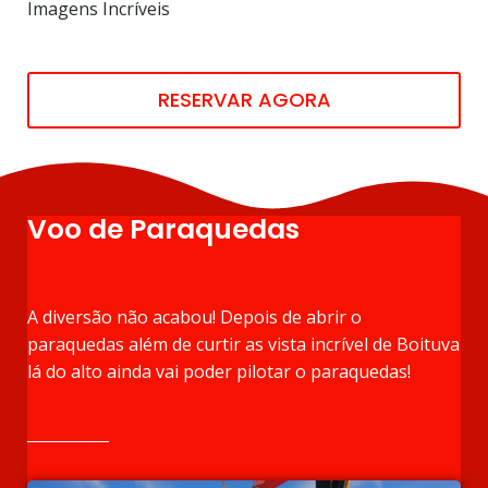
Imagens Incríveis
RESERVAR AGORA
Voo de Paraquedas
A diversão não acabou! Depois de abrir o
paraquedas além de curtir as vista incrível de Boituva
lá do alto ainda vai poder pilotar o paraquedas!