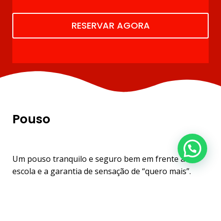
RESERVAR AGORA
Pouso
Um pouso tranquilo e seguro bem em frente a
escola e a garantia de sensação de “quero mais”.
Parabéns você acabou de se jogar de um avião e
viver a maior experiência da sua vida!