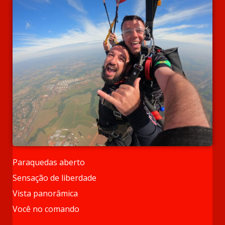
Paraquedas aberto
Sensação de liberdade
Vista panorâmica
Você no comando